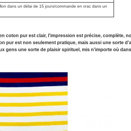
lon dans un délai de 15 jours/commande en vrac dans un
en coton pur est clair, l'impression est précise, complète, n
on pur est non seulement pratique, mais aussi une sorte d'art
x gens une sorte de plaisir spirituel, mis n'importe où dans 