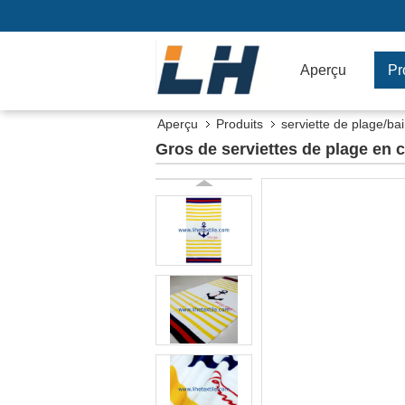
Aperçu
Pr
Aperçu
Produits
serviette de plage/ba
Gros de serviettes de plage en 