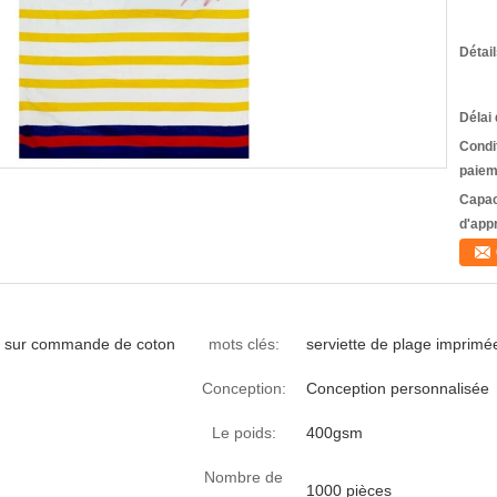
Détai
Délai 
Condi
paiem
Capac
d'app
ite sur commande de coton
mots clés:
serviette de plage imprimé
Conception:
Conception personnalisée
Le poids:
400gsm
Nombre de
1000 pièces