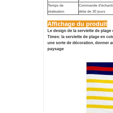
Temps de
Commande d'échantil
réalisation
délai de 30 jours
Affichage du produit
Le design de la serviette de plage 
Times: la serviette de plage en cot
une sorte de décoration, donner au
paysage