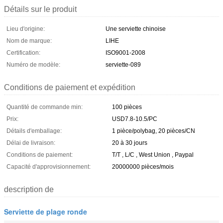
Détails sur le produit
Lieu d'origine:
Une serviette chinoise
Nom de marque:
LIHE
Certification:
ISO9001-2008
Numéro de modèle:
serviette-089
Conditions de paiement et expédition
Quantité de commande min:
100 pièces
Prix:
USD7.8-10.5/PC
Détails d'emballage:
1 pièce/polybag, 20 pièces/CN
Délai de livraison:
20 à 30 jours
Conditions de paiement:
T/T , L/C , West Union , Paypal
Capacité d'approvisionnement:
20000000 pièces/mois
description de
Serviette de plage ronde