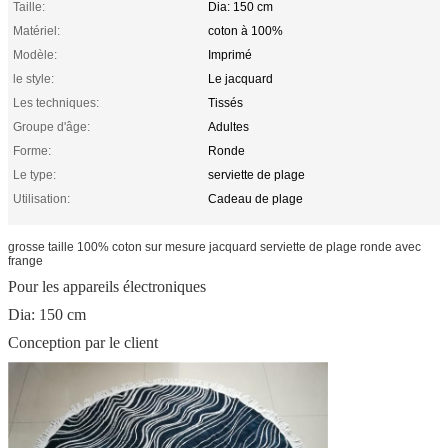
Taille:
Dia: 150 cm
Matériel:
coton à 100%
Modèle:
Imprimé
le style:
Le jacquard
Les techniques:
Tissés
Groupe d'âge:
Adultes
Forme:
Ronde
Le type:
serviette de plage
Utilisation:
Cadeau de plage
grosse taille 100% coton sur mesure jacquard serviette de plage ronde avec
frange
Pour les appareils électroniques
Dia: 150 cm
Conception par le client