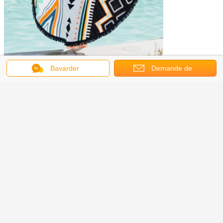
Bavarder
Demande de
soumission