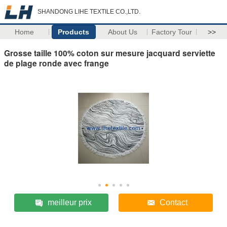
SHANDONG LIHE TEXTILE CO.,LTD.
Home
Products
About Us
Factory Tour
>>
Grosse taille 100% coton sur mesure jacquard serviette
de plage ronde avec frange
meilleur prix
Contact