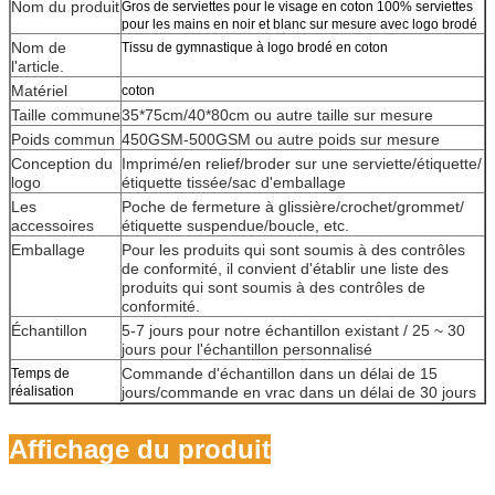
Nom du produit
Gros de serviettes pour le visage en coton 100% serviettes
pour les mains en noir et blanc sur mesure avec logo brodé
Nom de
Tissu de gymnastique à logo brodé en coton
l'article.
Matériel
coton
Taille commune
35*75cm/40*80cm ou autre taille sur mesure
Poids commun
450GSM-500GSM ou autre poids sur mesure
Conception du
Imprimé/en relief/broder sur une serviette/étiquette/
logo
étiquette tissée/sac d'emballage
Les
Poche de fermeture à glissière/crochet/grommet/
accessoires
étiquette suspendue/boucle, etc.
Emballage
Pour les produits qui sont soumis à des contrôles
de conformité, il convient d'établir une liste des
produits qui sont soumis à des contrôles de
conformité.
Échantillon
5-7 jours pour notre échantillon existant / 25 ~ 30
jours pour l'échantillon personnalisé
Commande d'échantillon dans un délai de 15
Temps de
réalisation
jours/commande en vrac dans un délai de 30 jours
Affichage du produit